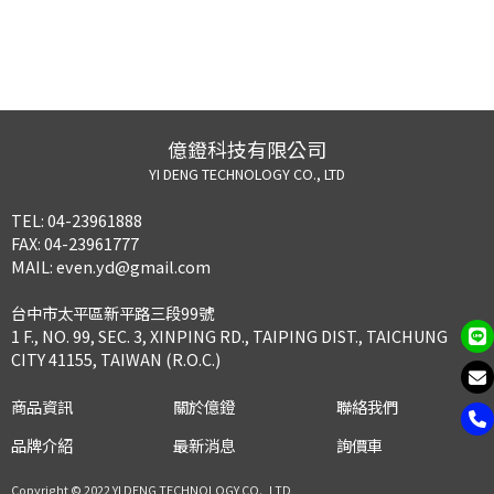
億鐙科技有限公司
YI DENG TECHNOLOGY CO., LTD
TEL:
04-23961888
FAX:
04-23961777
MAIL:
even.yd@gmail.com
台中市太平區新平路三段99號
1 F., NO. 99, SEC. 3, XINPING RD., TAIPING DIST., TAICHUNG
CITY 41155, TAIWAN (R.O.C.)
商品資訊
關於億鐙
聯絡我們
品牌介紹
最新消息
詢價車
Copyright © 2022 YI DENG TECHNOLOGY CO., LTD