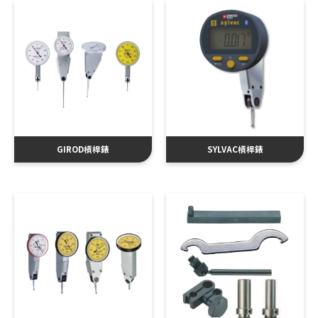
GIROD槓桿錶
SYLVAC槓桿錶