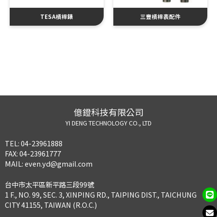
TESA槓桿錶
三豐槓桿表配件
億鐙科技有限公司
YI DENG TECHNOLOGY CO., LTD
TEL:
04-23961888
FAX:
04-23961777
MAIL:
even.yd@gmail.com
台中市太平區新平路三段99號
1 F., NO. 99, SEC. 3, XINPING RD., TAIPING DIST., TAICHUNG
CITY 41155, TAIWAN (R.O.C.)