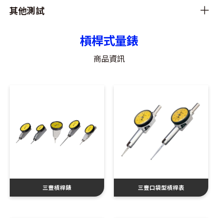
其他測試
槓桿式量錶
商品資訊
三豐槓桿錶
三豐口袋型槓桿表