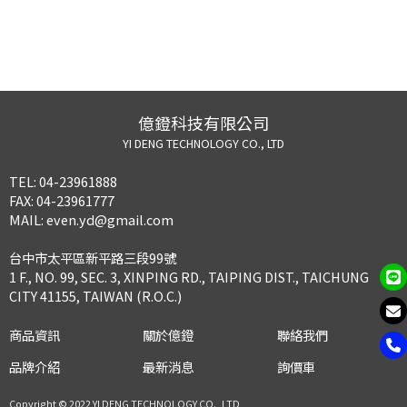
億鐙科技有限公司
YI DENG TECHNOLOGY CO., LTD
TEL:
04-23961888
FAX:
04-23961777
MAIL:
even.yd@gmail.com
台中市太平區新平路三段99號
1 F., NO. 99, SEC. 3, XINPING RD., TAIPING DIST., TAICHUNG
CITY 41155, TAIWAN (R.O.C.)
商品資訊
關於億鐙
聯絡我們
品牌介紹
最新消息
詢價車
Copyright © 2022 YI DENG TECHNOLOGY CO., LTD